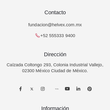
Contacto
fundacion@helvex.com.mx
+52 555333 9400
Dirección
Calzada Coltongo 293, Colonia Industrial Vallejo,
02300 México Ciudad de México.
TikTok
Información