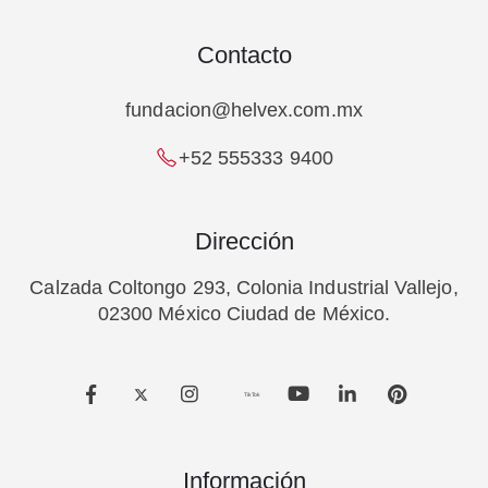
Contacto
fundacion@helvex.com.mx
+52 555333 9400
Dirección
Calzada Coltongo 293, Colonia Industrial Vallejo,
02300 México Ciudad de México.
TikTok
Información