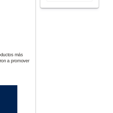
roductos más
daron a promover