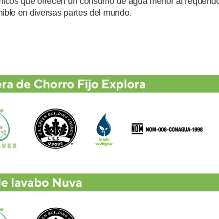
ámicos que ofrecen un consumo de agua menor al requerido
ible en diversas partes del mundo.