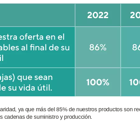
ularidad, ya que más del 85% de nuestros productos son reci
a las cadenas de suministro y producción.