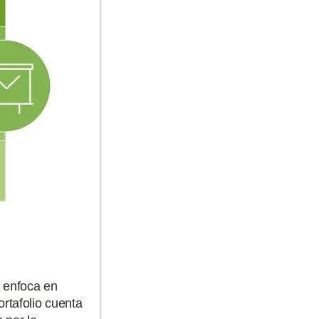
e enfoca en
rtafolio cuenta