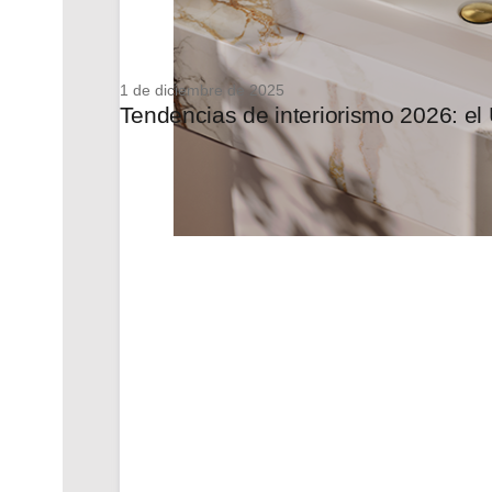
1 de diciembre de 2025
Tendencias de interiorismo 2026: el 