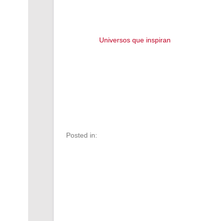
Universos que inspiran
Posted in: