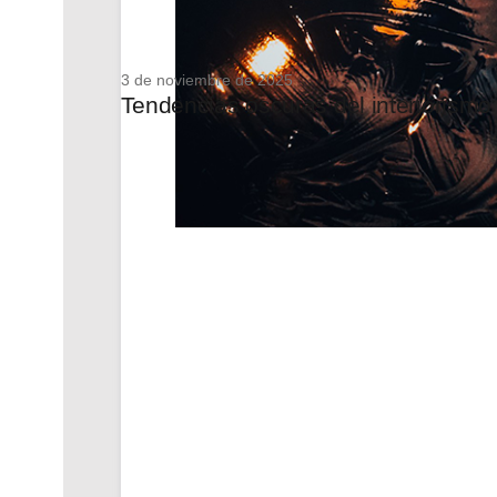
3 de noviembre de 2025
Tendencias oscuras del interiorismo