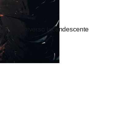
 con el Universo Incandescente