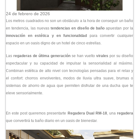
24 de febrero de 2026
Los metros cuadrados no son un obstáculo a la hora de conseguir un baño
en tendencia, las nuevas
tendencias en diseño de baño
apuestan por la
innovación en estética y en funcionalidad
para convertir cualquier
espacio en un oasis digno de un hotel de cinco estrellas.
Las
regaderas de última generación
se han vuelto
virales
por su diseño
espectacular y su capacidad de impulsar la sensorialidad al máximo.
Combinan estética de alto nivel con tecnologías pensadas para el relax y
el confort: chorros envolventes, modos de lluvia ultra suave, brumas o
sistemas de ahorro de agua que permiten disfrutar de una ducha que te
eleve sensorialmente.
En este post queremos presentarte
Regadera Dual RM-18
, una
regadera
que convertirá tu baño diario en un oasis de bienestar.