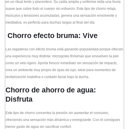
en un ritual lento y placentero. Su caída amplia y uniforme imita una lluvia
suave que cubre todo el cuerpo sin esfuerzo. Este tipo de chorro relaja
músculos y tensiones acumuladas, genera una sensación envolvente y
meditativa, es perfecto para duchas largas al final del día.
Chorro efecto bruma: Vive
Las regaderas con efecto bruma está ganando popularidad porque ofrecen
una experiencia muy distinta: microgotas finísimas que envuelven la piel
como un velo ligero. Aporta frescor inmediato sin sensación de impacto,
crea un ambiente muy propio de spas de lujo, ideal para momentos de
revitalización matutina o cuidado facial bajo la ducha.
Chorro de ahorro de agua:
Disfruta
Este tipo de chorro concentra la presión sin aumentar el consumo,
ofreciendo una sensación más dinámica y energizante. Con él consigues
menor gasto de agua sin sacrificar confort.