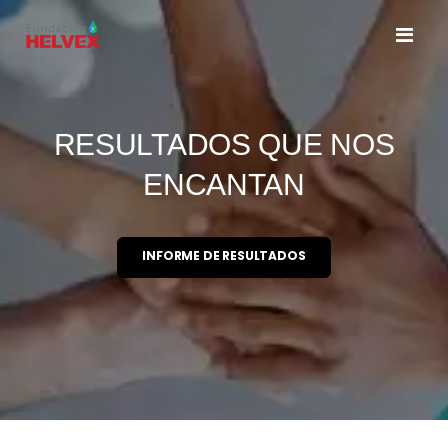
Toggl
Nav
RESULTADOS QUE NOS
ENCANTAN
INFORME DE RESULTADOS