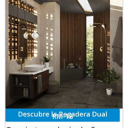
Descubre la Regadera Dual
RM-18